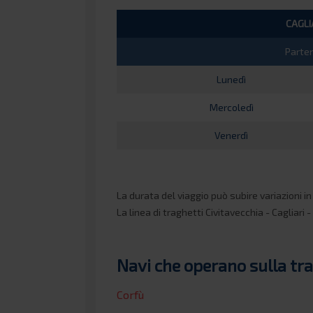
CAGLI
Parte
Lunedì
Mercoledì
Venerdì
La durata del viaggio può subire variazioni i
La linea di traghetti Civitavecchia - Cagliari
Navi che operano sulla trat
Corfù