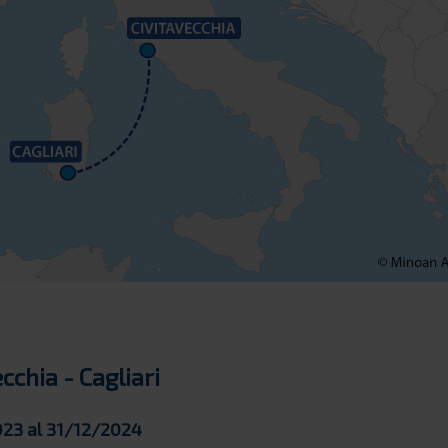
cchia - Cagliari
023 al 31/12/2024