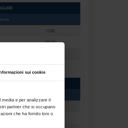
AGLIARI
Arrivo
11:00
09:00
11:00
Informazioni sui cookie
AGLIARI
Arrivo
l media e per analizzare il
11:00
nostri partner che si occupano
azioni che ha fornito loro o
11:00