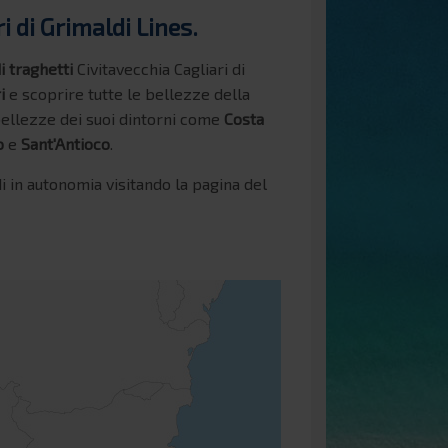
i di Grimaldi Lines.
i traghetti
Civitavecchia Cagliari di
i
e scoprire tutte le bellezze della
 bellezze dei suoi dintorni come
Costa
o
e
Sant'Antioco
.
i in autonomia visitando la pagina del