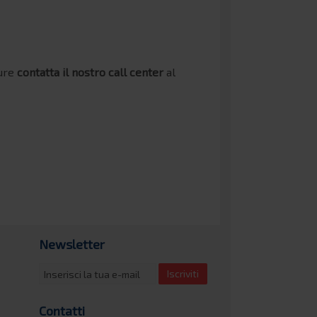
pure
contatta il nostro call center
al
Newsletter
Iscriviti
Contatti