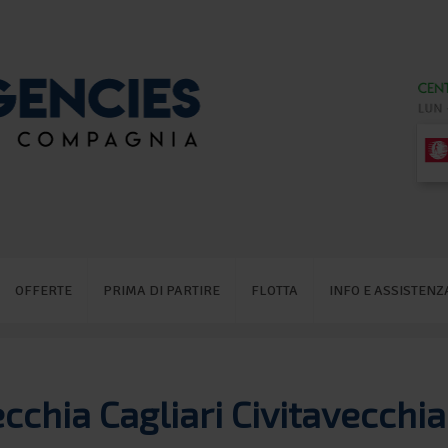
OFFERTE
PRIMA DI PARTIRE
FLOTTA
INFO E ASSISTENZ
ecchia Cagliari Civitavecchia