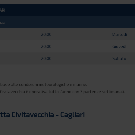
ARI
nza
20:00
Martedì
20:00
Giovedì
20:00
Sabato
n base alle condizioni meteorologiche e marine.
 - Civitavecchia è operativa tutto l'anno con 3 partenze settimanali.
ta Civitavecchia - Cagliari