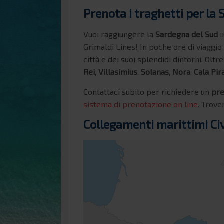
Prenota i traghetti per la 
Vuoi raggiungere la
Sardegna del Sud
i
Grimaldi Lines! In poche ore di viaggio
città e dei suoi splendidi dintorni. Olt
Rei
,
Villasimius
,
Solanas
,
Nora
,
Cala Pir
Contattaci subito per richiedere un
pre
sistema di prenotazione on line
. Trove
Collegamenti marittimi Civ