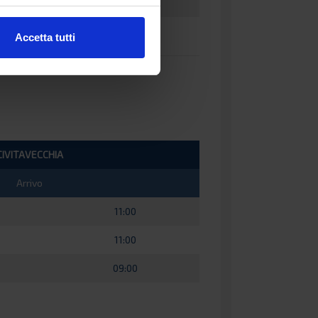
11:00
Accetta tutti
CIVITAVECCHIA
Arrivo
11:00
11:00
09:00