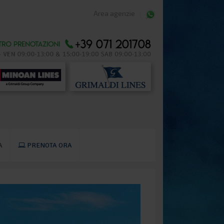
Area agenzie
A
PRENOTA ORA