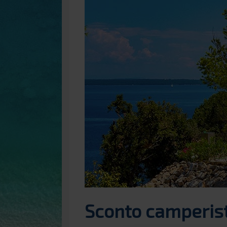
Sconto camperist