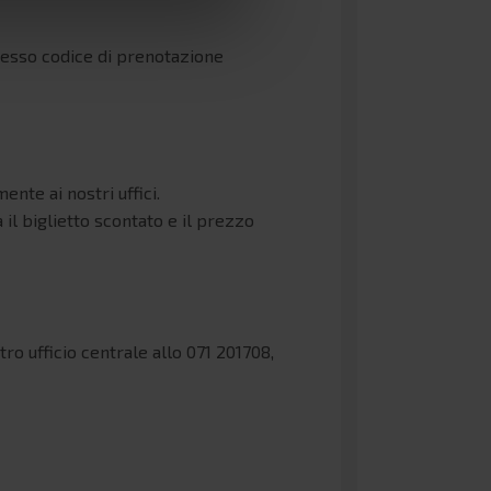
stesso codice di prenotazione
nte ai nostri uffici.
il biglietto scontato e il prezzo
ro ufficio centrale allo 071 201708,