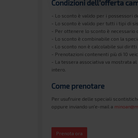
Condizioni dell'offerta ca
- Lo sconto è valido per i possessori 
- Lo sconto è valido per tutti i tipi di 
- Per ottenere lo sconto è necessario 
- Lo sconto è combinabile con la speci
- Lo sconto non è calcolabile sui diritti 
- Prenotazioni contenenti più di 10 veic
- La tessera associativa va mostrata al
intero.
Come prenotare
Per usufruire delle speciali scontistich
oppure inviando un'e-mail a
minoan@mi
Prenota ora