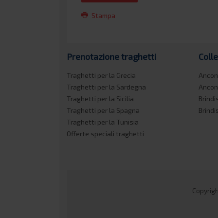
Stampa
Prenotazione traghetti
Coll
Traghetti per la Grecia
Ancon
Traghetti per la Sardegna
Ancon
Traghetti per la Sicilia
Brindi
Traghetti per la Spagna
Brindi
Traghetti per la Tunisia
Offerte speciali traghetti
Copyrigh