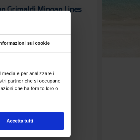
con Grimaldi Minoan Lines
enti associazioni camperisti che
Grecia non è mai stato cosi
Informazioni sui cookie
l media e per analizzare il
nostri partner che si occupano
azioni che ha fornito loro o
Accetta tutti