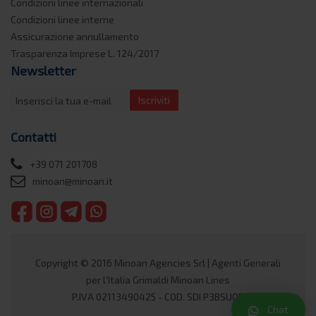
Condizioni linee internazionali
Condizioni linee interne
Assicurazione annullamento
Trasparenza Imprese L. 124/2017
Newsletter
Iscriviti
Contatti
+39 071 201708
minoan@minoan.it
Copyright © 2016 Minoan Agencies Srl | Agenti Generali
per l'Italia Grimaldi Minoan Lines
P.IVA 02113490425 - COD. SDI P3BSUQB
Chat