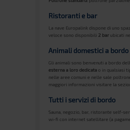
Poltrone standard:
poltrone parzialment
Ristoranti e bar
La nave Europalink dispone di uno spa
veloce sono disponibili
2 bar
ubicati ne
Animali domestici a bordo
Gli animali sono benvenuti a bordo dell
esterna a loro dedicata
o in qualsiasi t
nelle aree comuni e nelle sale poltron
maggiori informazioni visitare la sezi
Tutti i servizi di bordo
Sauna, negozio, bar, ristorante self-serv
wi-fi con internet satellitare (a pagam