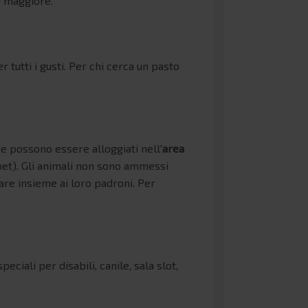
i maggiore.
tutti i gusti. Per chi cerca un pasto
pe possono essere alloggiati nell'
area
pet). Gli animali non sono ammessi
re insieme ai loro padroni. Per
eciali per disabili, canile, sala slot,