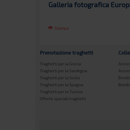
Galleria fotografica Europ
Stampa
Prenotazione traghetti
Coll
Traghetti per la Grecia
Ancon
Traghetti per la Sardegna
Ancon
Traghetti per la Sicilia
Brindi
Traghetti per la Spagna
Brindi
Traghetti per la Tunisia
Offerte speciali traghetti