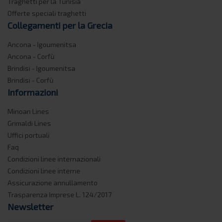
Traghetti per la Tunisia
Offerte speciali traghetti
Collegamenti per la Grecia
Ancona - Igoumenitsa
Ancona - Corfù
Brindisi - Igoumenitsa
Brindisi - Corfù
Informazioni
Minoan Lines
Grimaldi Lines
Uffici portuali
Faq
Condizioni linee internazionali
Condizioni linee interne
Assicurazione annullamento
Trasparenza Imprese L. 124/2017
Newsletter