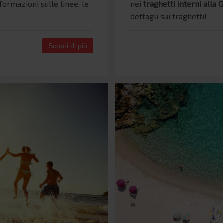
nformazioni sulle linee, le
nei
traghetti interni alla 
dettagli sui traghetti!
Scopri di più