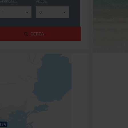
PASSEGGERI
VEICOLI
CERCA