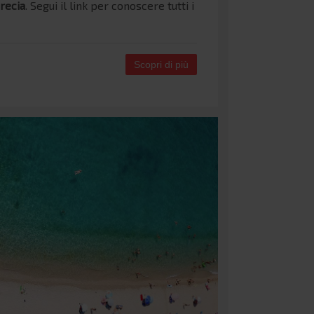
Grecia
. Segui il link per conoscere tutti i
Scopri di più