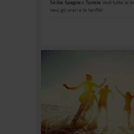
Sicilia
,
Spagna
e
Tunisia
. Vedi tutte le i
navi, gli orari e le tariffe!