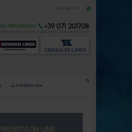
Area agenzie
A
PRENOTA ORA
PRENOTA ON LINE