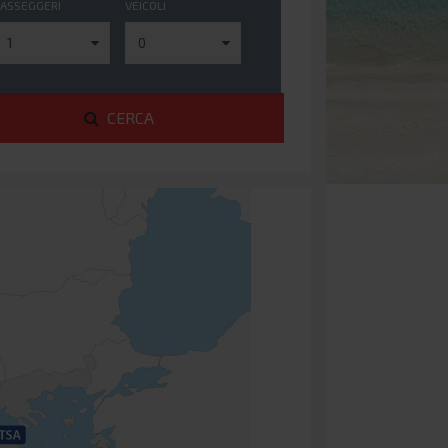
PASSEGGERI
VEICOLI
CERCA