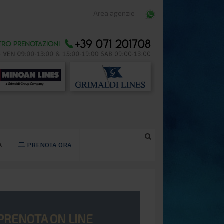
Area agenzie
A
PRENOTA ORA
PRENOTA ON LINE