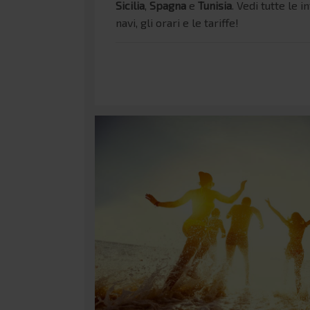
Sicilia
,
Spagna
e
Tunisia
. Vedi tutte le i
navi, gli orari e le tariffe!