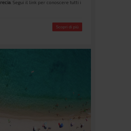
Grecia
. Segui il link per conoscere tutti i
Scopri di più