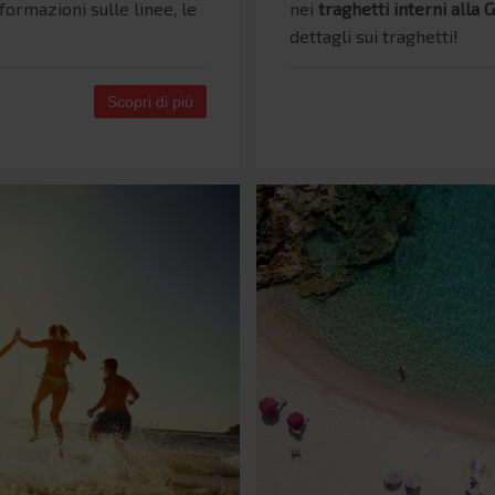
nformazioni sulle linee, le
nei
traghetti interni alla 
dettagli sui traghetti!
Scopri di più